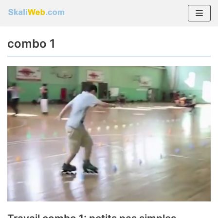
Aller
au
combo 1
contenu