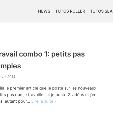
NEWS
TUTOS ROLLER
TUTOS SL
ravail combo 1: petits pas
imples
avril 2014
ilà le premier article que je poste sur les nouveaux
tits pas que je travaille. Ici je poste 2 vidéos et j’en
rai autant pour…
Lire la suite »