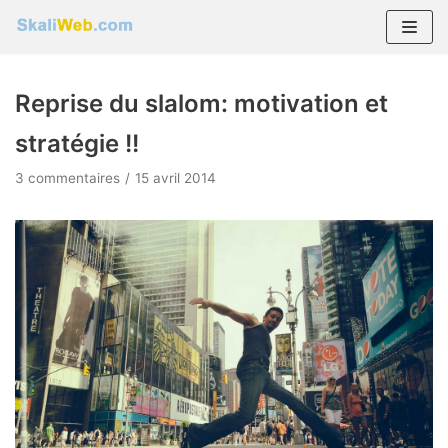
Aller
au
Reprise du slalom: motivation et
contenu
stratégie !!
3 commentaires
15 avril 2014