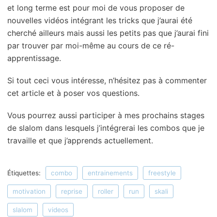
et long terme est pour moi de vous proposer de
nouvelles vidéos intégrant les tricks que j’aurai été
cherché ailleurs mais aussi les petits pas que j’aurai fini
par trouver par moi-même au cours de ce ré-
apprentissage.
Si tout ceci vous intéresse, n’hésitez pas à commenter
cet article et à poser vos questions.
Vous pourrez aussi participer à mes prochains stages
de slalom dans lesquels j’intégrerai les combos que je
travaille et que j’apprends actuellement.
Étiquettes:
combo
entrainements
freestyle
motivation
reprise
roller
run
skali
slalom
videos